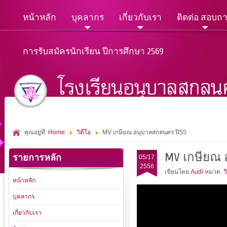
หน้าหลัก
บุคลากร
เกี่ยวกับเรา
ติดต่อ สอบถ
การรับสมัครนักเรียน ปีการศึกษา 2569
คุณอยู่ที่:
Home
วิดีโอ
MV เกษียณ อนุบาลสกลนคร ปี55
MV เกษียณ 
รายการหลัก
05/17
2556
เขียนโดย
Audi
หมวด:
ว
หน้าหลัก
บุคลากร
เกี่ยวกับเรา