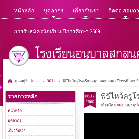
หน้าหลัก
บุคลากร
เกี่ยวกับเรา
ติดต่อ สอบถ
การรับสมัครนักเรียน ปีการศึกษา 2569
คุณอยู่ที่:
Home
วิดีโอ
พิธีไหว้ครูโรงเรียนอนุบาลสกลนคร ปีการศึกษา 
พิธีไหว้ครู
รายการหลัก
06/17
2560
เขียนโดย
Audi
หมวด:
ว
หน้าหลัก
บุคลากร
เกี่ยวกับเรา