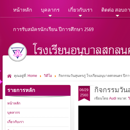
หน้าหลัก
บุคลากร
เกี่ยวกับเรา
ติดต่อ สอบถ
การรับสมัครนักเรียน ปีการศึกษา 2569
คุณอยู่ที่:
Home
วิดีโอ
กิจกรรมวันสุนทรภู่ โรงเรียนอนุบาลสกลนคร ปีก
กิจกรรมวัน
รายการหลัก
06/29
2560
เขียนโดย
Audi
หมวด:
ว
หน้าหลัก
บุคลากร
เกี่ยวกับเรา