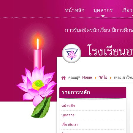
หน้าหลัก
บุคลากร
เกี่ย
การรับสมัครนักเรียน ปีการศึก
คุณอยู่ที่:
Home
วิดีโอ
เพลงเข้าใจ
รายการหลัก
หน้าหลัก
บุคลากร
เกี่ยวกับเรา