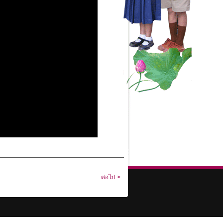
ต่อไป >