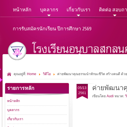
หน้าหลัก
บุคลากร
เกี่ยวกับเรา
ติดต่อ สอบถ
การรับสมัครนักเรียน ปีการศึกษา 2569
คุณอยู่ที่:
Home
วิดีโอ
ค่ายพัฒนาคุณธรรมนำทักษะชีวิต สร้างคนดี ด้วยว
ค่ายพัฒนาคุ
รายการหลัก
05/13
2561
เขียนโดย
Audi
หมวด:
ว
หน้าหลัก
บุคลากร
เกี่ยวกับเรา