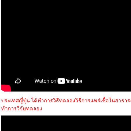
ประเทศญี่ปุ่น ได้ทำการวิธีทดลองวิธีการแพร่เชื้อในสาธาร
ทำการวิจัยทดลอง