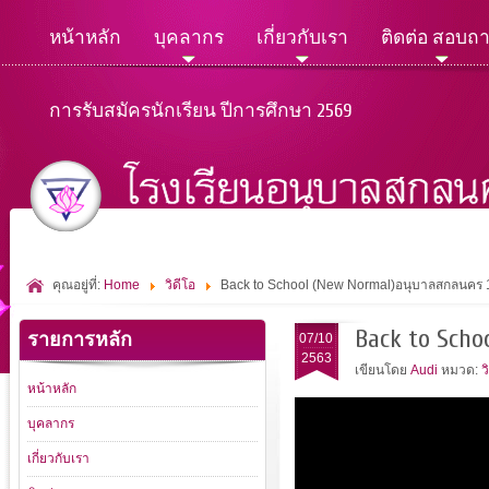
หน้าหลัก
บุคลากร
เกี่ยวกับเรา
ติดต่อ สอบถ
การรับสมัครนักเรียน ปีการศึกษา 2569
คุณอยู่ที่:
Home
วิดีโอ
Back to School (New Normal)อนุบาลสกลนคร
Back to Sch
รายการหลัก
07/10
2563
เขียนโดย
Audi
หมวด:
ว
หน้าหลัก
บุคลากร
เกี่ยวกับเรา