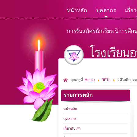
หน้าหลัก
บุคลากร
เกี่ย
การรับสมัครนักเรียน ปีการศึก
คุณอยู่ที่:
Home
วิดีโอ
วิดีโอกิจกร
รายการหลัก
หน้าหลัก
บุคลากร
เกี่ยวกับเรา