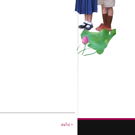
ต่อไป >