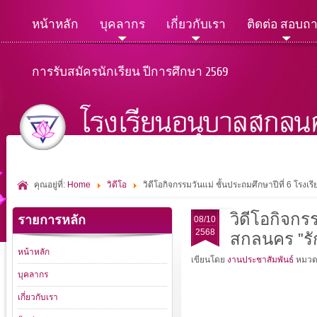
หน้าหลัก
บุคลากร
เกี่ยวกับเรา
ติดต่อ สอบถ
การรับสมัครนักเรียน ปีการศึกษา 2569
คุณอยู่ที่:
Home
วิดีโอ
วิดีโอกิจกรรมวันแม่ ชั้นประถมศึกษาปีที่ 6 โร
วิดีโอกิจกร
รายการหลัก
08/10
2568
สกลนคร "รั
หน้าหลัก
เขียนโดย
งานประชาสัมพันธ์
หมวด
บุคลากร
เกี่ยวกับเรา