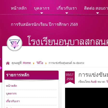
หน้าหลัก
บุคลากร
เกี่ยวกับเรา
ติดต่อ สอบถ
การรับสมัครนักเรียน ปีการศึกษา 2569
คุณอยู่ที่:
Home
วิดีโอ
การแข่งขันหุ่นยนต์ ณ ฮ่องกง
การแข่งขันห
รายการหลัก
05/17
2556
เขียนโดย
Audi
หมวด:
ว
หน้าหลัก
บุคลากร
เกี่ยวกับเรา