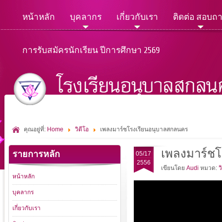
หน้าหลัก
บุคลากร
เกี่ยวกับเรา
ติดต่อ สอบถ
การรับสมัครนักเรียน ปีการศึกษา 2569
คุณอยู่ที่:
Home
วิดีโอ
เพลงมาร์ชโรงเรียนอนุบาลสกลนคร
เพลงมาร์ช
รายการหลัก
05/17
2556
เขียนโดย
Audi
หมวด:
ว
หน้าหลัก
บุคลากร
เกี่ยวกับเรา