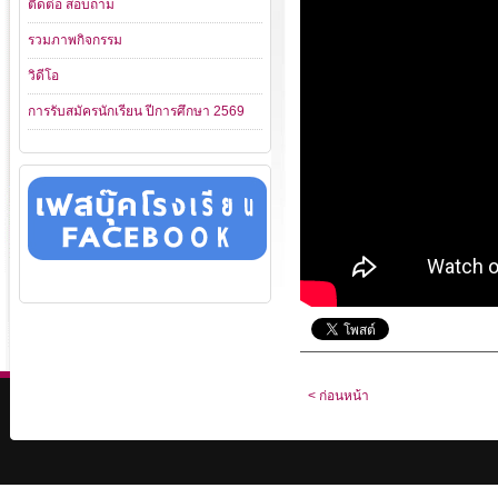
ติดต่อ สอบถาม
รวมภาพกิจกรรม
วิดีโอ
การรับสมัครนักเรียน ปีการศึกษา 2569
< ก่อนหน้า