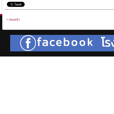
< ก่อนหน้า