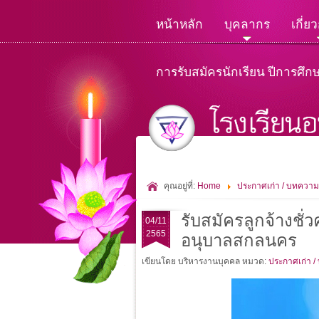
หน้าหลัก
บุคลากร
เกี่ย
การรับสมัครนักเรียน ปีการศึก
คุณอยู่ที่:
Home
ประกาศเก่า / บทความ
รับสมัครลูกจ้างชั่
04/11
2565
อนุบาลสกลนคร
เขียนโดย บริหารงานบุคคล
หมวด:
ประกาศเก่า /