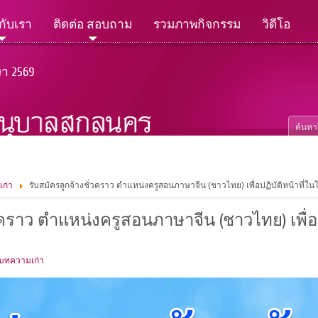
วกับเรา
ติดต่อ สอบถาม
รวมภาพกิจกรรม
วิดีโอ
ษา 2569
เก่า
รับสมัครลูกจ้างชั่วคราว ตำแหน่งครูสอนภาษาจีน (ชาวไทย) เพื่อปฏิบัติหน้าที่
วคราว ตำแหน่งครูสอนภาษาจีน (ชาวไทย) เพื่อป
 บทความเก่า