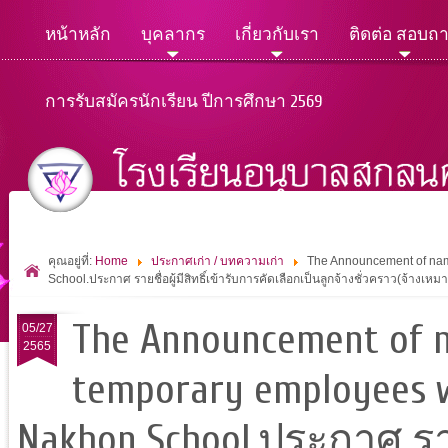
หน้าหลัก
บุคลากร
เกี่ยวกับเรา
ติดต่อ สอบถ
การรับสมัครนักเรียน ปีการศึกษา 2569
คุณอยู่ที่:
Home
ประกาศเก่า / บทความเก่า
The Announcement of nam
School.ประกาศ รายชื่อผู้มีสิทธิ์เข้ารับการคัดเลือกเป็นลูกจ้างชั่วคราว(จ้าง
The Announcement of na
05/27
2565
temporary employees w
Nakhon School.ประกาศ รายช