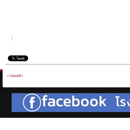
< ก่อนหน้า