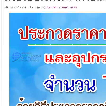
เขียนโดย บริหารงานทั่วไป
หมวด:
ประกาศเก่า / บทความเก่า