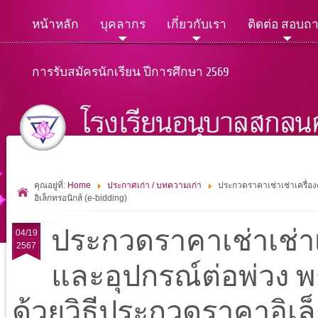
หน้าหลัก
บุคลากร
เกี่ยวกับเรา
ติดต่อ สอบถ
การรับสมัครนักเรียน ปีการศึกษา 2569
คุณอยู่ที่:
Home
ประกาศเก่า / บทความเก่า
ประกวดราคาเช่าเช่าเครื่อง
อิเล็กทรอนิกส์ (e-bidding)
ประกวดราคาเช่าเช่าเค
04/19
2567
และอุปกรณ์ต่อพ่วง พร
ด้วยวิธีประกวดราคาอิเล็ก