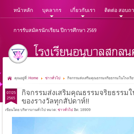
หน้าหลัก
บุคลากร
เกี่ยวกับเรา
ติดต่อ สอบถ
การรับสมัครนักเรียน ปีการศึกษา 2569
คุณอยู่ที่:
Home
ข่าวทั่วไป
กิจกรรมส่งเสริมคุณธรรมจริยธรรมในโรงเรียนอ
กิจกรรมส่งเสริมคุณธรรมจริยธรรมในโ
07/25
2565
ของรางวัลทุกสัปดาห์!!
เขียนโดย บริหารงานทั่วไป
หมวด:
ข่าวทั่วไป
ฮิต: 18909