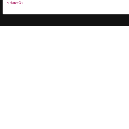
< ก่อนหน้า