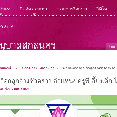
วกับเรา
ติดต่อ สอบถาม
รวมภาพกิจกรรม
วิดีโอ
ษา 2569
สัมพันธ์ 1
ประกาศเก่า / บทความเก่า
ประกาศผลการคัดเลือกลูกจ้างชั่วคราว ตำแห
อกลูกจ้างชั่วคราว ตำแหน่ง ครูพี่เลี้ยงเด็
ะกาศเก่า / บทความเก่า