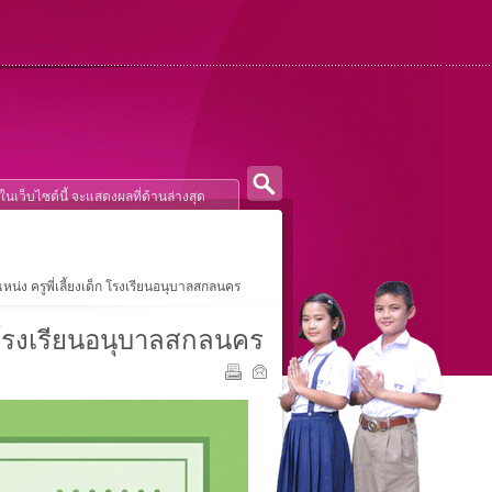
น่ง ครูพี่เลี้ยงเด็ก โรงเรียนอนุบาลสกลนคร
ก โรงเรียนอนุบาลสกลนคร