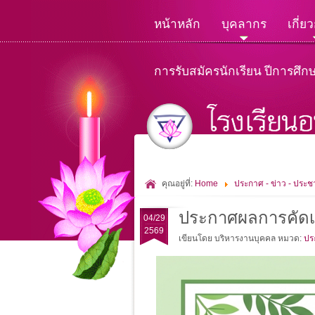
หน้าหลัก
บุคลากร
เกี่ย
การรับสมัครนักเรียน ปีการศึก
คุณอยู่ที่:
Home
ประกาศ - ข่าว - ประชา
ประกาศผลการคัดเลื
04/29
2569
เขียนโดย บริหารงานบุคคล
หมวด:
ปร