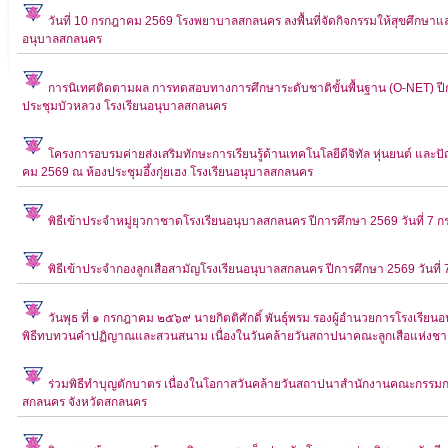
วันที่ 10 กรกฎาคม 2569 โรงพยาบาลสกลนคร ลงพื้นที่จัดกิจกรรมให้สุขศึกษาและ
อนุบาลสกลนคร
การนิเทศติดตามผล การทดสอบทางการศึกษาระดับชาติขั้นพื้นฐาน (O-NET) ปีกา
ประชุมบัวหลวง โรงเรียนอนุบาลสกลนคร
โครงการอบรมค่ายส่งเสริมทักษะการเรียนรู้ด้านเทคโนโลยีดีจิทัล หุ่นยนต์ และ
คม 2569 ณ ห้องประชุมอึ้งกุ่ยเฮง โรงเรียนอนุบาลสกลนคร
พิธีเข้าประจำหมู่ยุวกาชาดโรงเรียนอนุบาลสกลนคร ปีการศึกษา 2569 วันที่ 7 
พิธีเข้าประจำกองลูกเสือสามัญโรงเรียนอนุบาลสกลนคร ปีการศึกษา 2569 วันที่
วันพุธ ที่ ๑ กรกฎาคม ๒๕๖๙ นายกิตติศักดิ์ พันธุ์พรม รองผู้อำนวยการโรงเรี
พิธีทบทวนคำปฏิญาณและสวนสนาม เนื่องในวันคล้ายวันสถาปนาคณะลูกเสือแห่งชา
ร่วมพิธีทำบุญตักบาตร เนื่องในโอกาสวันคล้ายวันสถาปนาสำนักงานคณะกรรมกา
สกลนคร จังหวัดสกลนคร