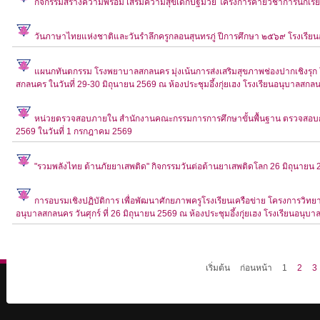
กิจกรรมสร้างความพร้อม เสริมความสุขเด็กปฐมวัย โครงการค่ายวิชาการนักเรียนช
วันภาษาไทยแห่งชาติและวันรำลึกครูกลอนสุนทรภู่ ปีการศึกษา ๒๕๖๙ โรงเรียนอ
แผนกทันตกรรม โรงพยาบาลสกลนคร มุ่งเน้นการส่งเสริมสุขภาพช่องปากเชิงรุก 
สกลนคร ในวันที่ 29-30 มิถุนายน 2569 ณ ห้องประชุมอึ้งกุ่ยเฮง โรงเรียนอนุบาลสกล
หน่วยตรวจสอบภายใน สำนักงานคณะกรรมการการศึกษาขั้นพื้นฐาน ตรวจสอบก
2569 ในวันที่ 1 กรกฎาคม 2569
"รวมพลังไทย ต้านภัยยาเสพติด" กิจกรรมวันต่อต้านยาเสพติดโลก 26 มิถุนายน
การอบรมเชิงปฏิบัติการ เพื่อพัฒนาศักยภาพครูโรงเรียนเครือข่าย โครงการวิทย
อนุบาลสกลนคร วันศุกร์ ที่ 26 มิถุนายน 2569 ณ ห้องประชุมอึ้งกุุ่ยเฮง โรงเรียนอนุ
เริ่มต้น
ก่อนหน้า
1
2
3