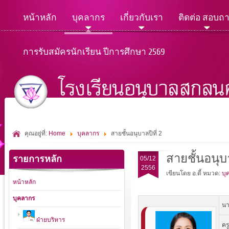
หน้าหลัก
บุคลากร
เกี่ยวกับเรา
ติดต่อ สอบถ
การรับสมัครนักเรียน ปีการศึกษา 2569
คุณอยู่ที่:
Home
บุคลากร
สายชั้นอนุบาลปีที่ 2
สายชั้นอนุบา
รายการหลัก
05/12
2556
เขียนโดย อ.ดี้
หมวด:
บุ
หน้าหลัก
บุคลากร
นา
ฝ่ายบริหาร
ครู