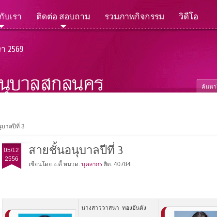
วกับเรา
ติดต่อ สอบถาม
รวมภาพกิจกรรม
วิดีโอ
ษา 2569
ุบาลปีที่ 3
สายชั้นอนุบาลปีที่ 3
05/12
2556
เขียนโดย อ.ดี้
หมวด:
บุคลากร
ฮิต: 40784
นางสาววาสนา ทองอันตัง