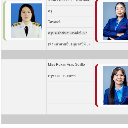
นางสาวปัณฑิกา อักษรศักดิ์
ครู
โทรศัพท์
ครูประจำชั้นอนุบาลปีที่ 3/7
(หัวหน้าสายชั้นอนุบาลปีที่ 3)
Miss Roxan Arap Sotillo
ครูชาวต่างประเทศ