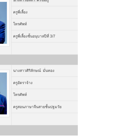
นางสาวอลิสา ศิริชมภู
ครูพี่เลี้ยง
โทรศัพท์
ครูพี่เลี้ยงชั้นอนุบาลปีที่ 3/7
นางสาวศิริลักษณ์ มั่นทอง
ครูอัตราจ้าง
โทรศัพท์
ครูสอนภาษาจีนสายชั้นปฐมวัย