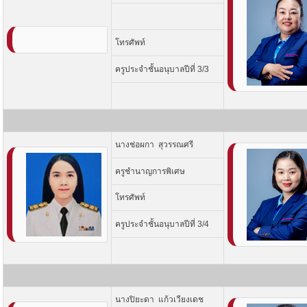
โทรศัพท์
ครูประจำชั้นอนุบาลปีที่ 3/3
นางช่อผกา สุวรรณศรี
ครูชำนาญการพิเศษ
โทรศัพท์
ครูประจำชั้นอนุบาลปีที่ 3/4
นางปิยะดา แก้วเวียงเดช