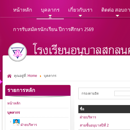
หน้าหลัก
บุคลากร
เกี่ยวกับเรา
ติดต่อ สอบถ
การรับสมัครนักเรียน ปีการศึกษา 2569
คุณอยู่ที่:
Home
บุคลากร
รายการหลัก
กรองตามฮิต
หน้าหลัก
ชื่อ
บุคลากร
ฝ่ายบริหาร
ฝ่ายบริหาร
สายชั้นอนุบาลปีที่ 2