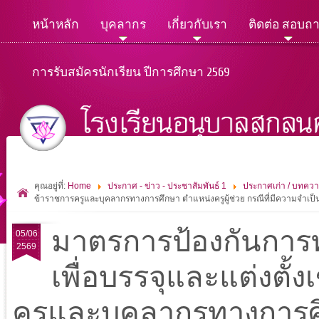
หน้าหลัก
บุคลากร
เกี่ยวกับเรา
ติดต่อ สอบถ
การรับสมัครนักเรียน ปีการศึกษา 2569
คุณอยู่ที่:
Home
ประกาศ - ข่าว - ประชาสัมพันธ์ 1
ประกาศเก่า / บทควา
ข้าราชการครูและบุคลากรทางการศึกษา ตำแหน่งครูผู้ช่วย กรณีที่มีความจำเป็
มาตรการป้องกันการท
05/06
2569
เพื่อบรรจุและแต่งตั้
ครูและบุคลากรทางการศึ