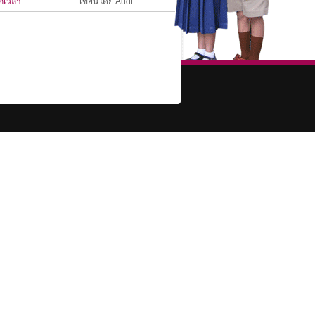
ุกเวลา​
เขียนโดย Audi