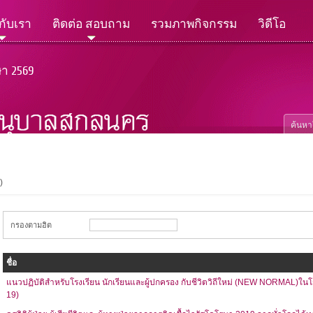
วกับเรา
ติดต่อ สอบถาม
รวมภาพกิจกรรม
วิดีโอ
ษา 2569
)
กรองตามฮิต
ชื่อ
แนวปฏิบัติสำหรับโรงเรียน นักเรียนและผู้ปกครอง กับชีวิตวิถีใหม่ (NEW NORMAL)ในโ
19)