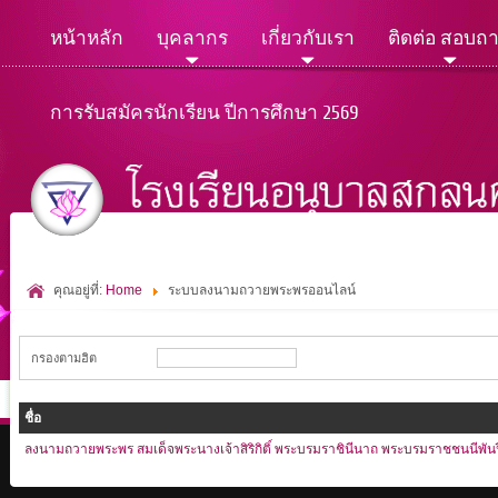
หน้าหลัก
บุคลากร
เกี่ยวกับเรา
ติดต่อ สอบถ
การรับสมัครนักเรียน ปีการศึกษา 2569
คุณอยู่ที่:
Home
ระบบลงนามถวายพระพรออนไลน์
กรองตามฮิต
ชื่อ
ลงนามถวายพระพร สมเด็จพระนางเจ้าสิริกิติ์ พระบรมราชินีนาถ พระบรมราชชนนีพัน