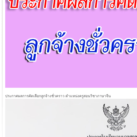
ประกาศผลการคัดเลือกลูกจ้างชั่วคราว ตำแหน่งครูสอนวิชาภาษาจีน