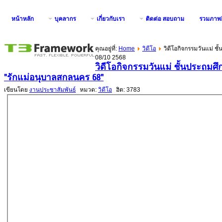
หน้าหลัก
บุคลากร
เกี่ยวกับเรา
ติดต่อ สอบถาม
รวมภาพก
คุณอยู่ที่:
Home
วิดีโอ
วิดีโอกิจกรรมวันแม่ ช
08/10 2568
วิดีโอกิจกรรมวันแม่ ชั้นประถมศึ
"รักแม่อนุบาลสกลนคร 68"
เขียนโดย
งานประชาสัมพันธ์
หมวด:
วิดีโอ
ฮิต: 3783