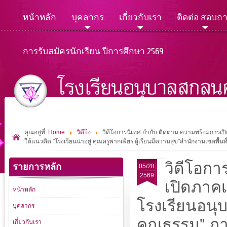
หน้าหลัก
บุคลากร
เกี่ยวกับเรา
ติดต่อ สอบถ
การรับสมัครนักเรียน ปีการศึกษา 2569
คุณอยู่ที่:
Home
วิดีโอ
วิดีโอการนิเทศ กำกับ ติดตาม ความพร้อมการเป
ใต้แนวคิด "โรงเรียนน่าอยู่ คุณครูพากเพียร ผู้เรียนมีความสุข"สำนักงานเขตพ
วิดีโอกา
รายการหลัก
05/28
2569
เปิดภาคเ
หน้าหลัก
โรงเรียนอนุ
บุคลากร
คุณธรรม" ภาย
เกี่ยวกับเรา