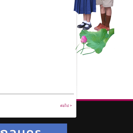
ต่อไป >