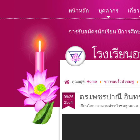
หน้าหลัก
บุคลากร
เกี่ย
การรับสมัครนักเรียน ปีการศึก
คุณอยู่ที่:
Home
ข่าวรอบรั้วบัวชมพู
ดร.เพชรปาณี อินท
09/26
2564
เขียนโดย กระดานข่าวบัวชมพู
หมวด: