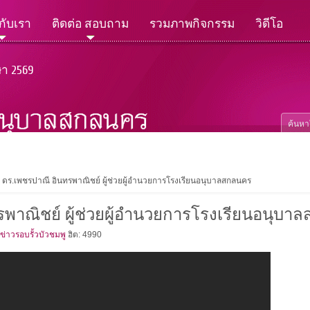
วกับเรา
ติดต่อ สอบถาม
รวมภาพกิจกรรม
วิดีโอ
ษา 2569
ดร.เพชรปาณี อินทรพาณิชย์ ผู้ช่วยผู้อำนวยการโรงเรียนอนุบาลสกลนคร
รพาณิชย์ ผู้ช่วยผู้อำนวยการโรงเรียนอนุบา
ข่าวรอบรั้วบัวชมพู
ฮิต: 4990