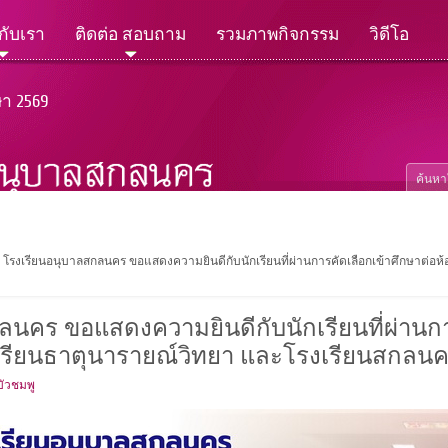
วกับเรา
ติดต่อ สอบถาม
รวมภาพกิจกรรม
วิดีโอ
ษา 2569
โรงเรียนอนุบาลสกลนคร ขอแสดงความยินดีกับนักเรียนที่ผ่านการคัดเลือกเข้าศึกษาต่อห
นคร ขอแสดงความยินดีกับนักเรียนที่ผ่านกา
งเรียนธาตุนารายณ์วิทยา และโรงเรียนสกลน
บัวชมพู