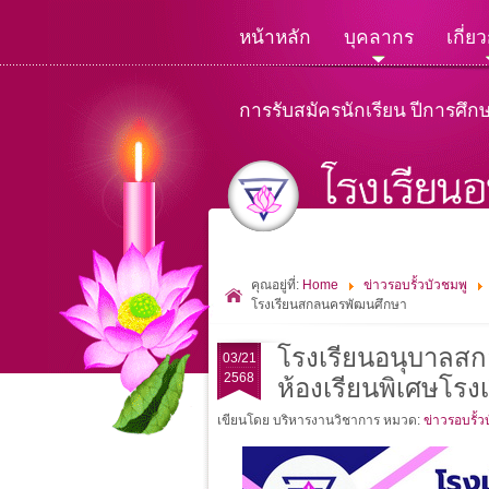
หน้าหลัก
บุคลากร
เกี่ย
การรับสมัครนักเรียน ปีการศึก
คุณอยู่ที่:
Home
ข่าวรอบรั้วบัวชมพู
โรงเรียนสกลนครพัฒนศึกษา
โรงเรียนอนุบาลสกล
03/21
2568
ห้องเรียนพิเศษโร
เขียนโดย บริหารงานวิชาการ
หมวด:
ข่าวรอบรั้ว