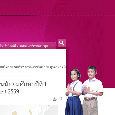
งเรียนวิทยาศาสตร์จุฬาภรณราชวิทยาลัย มุกดาหาร ปี
นมัธยมศึกษาปีที่ 1
ษา 2569