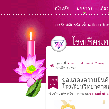
หน้าหลัก
บุคลากร
เกี่ย
การรับสมัครนักเรียน ปีการศึก
คุณอยู่ที่:
Home
ข่าวรอบรั้วบัวชมพู
การศึกษา 2569
ขอแสดงความยินดี กั
02/26
2569
โรงเรียนวิทยาศาส
เขียนโดย บริหารวิชาการ
หมวด:
ข่าวรอบรั้วบัวช