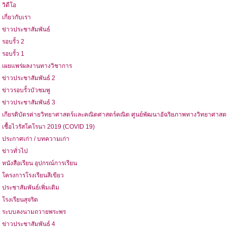
วิดีโอ
เกี่ยวกับเรา
ข่าวประชาสัมพันธ์
รอบรั้ว 2
รอบรั้ว 1
เผยแพร่ผลงานทางวิชาการ
ข่าวประชาสัมพันธ์ 2
ข่าวรอบรั้วบัวชมพู
ข่าวประชาสัมพันธ์ 3
เกียรติบัตรค่ายวิทยาศาสตร์และคณิตศาสตร์คณิต ศูนย์พัฒนาอัฉริยภาพทางวิทยาศาสต
เชื้อไวรัสโคโรนา 2019 (COVID 19)
ประกาศเก่า / บทความเก่า
ข่าวทั่วไป
หนังสือเรียน อุปกรณ์การเรียน
โครงการโรงเรียนสีเขียว
ประชาสัมพันธ์เพิ่มเติม
โรงเรียนสุจริต
ระบบลงนามถวายพระพร
ข่าวประชาสัมพันธ์ 4