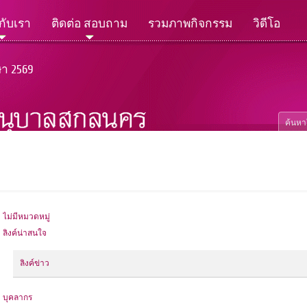
วกับเรา
ติดต่อ สอบถาม
รวมภาพกิจกรรม
วิดีโอ
ษา 2569
ไม่มีหมวดหมู่
ลิงค์น่าสนใจ
ลิงค์ข่าว
บุคลากร