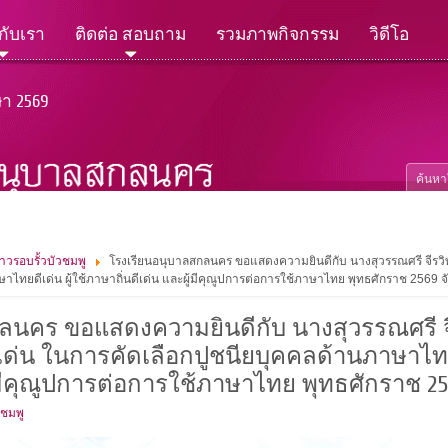
วกับเรา
ติดต่อ สอบถาม
รวมภาพกิจกรรม
วิดีโอ
ษา 2569
่าวรอบรั้วบัวชมพู
โรงเรียนอนุบาลสกลนคร ขอแสดงความยินดีกับ นางสุวรรณศรี จีรวิทย์ 
ษาไทยดีเด่น ผู้ใช้ภาษาถิ่นดีเด่น และผู้มีคุณูปการต่อการใช้ภาษาไทย พุทธศักราช 2569
นคร ขอแสดงความยินดีกับ นางสุวรรณศรี จีรว
ีเด่น ในการคัดเลือกปูชนียบุคคลด้านภาษาไทย 
ู้มีคุณูปการต่อการใช้ภาษาไทย พุทธศักราช 
วชมพู