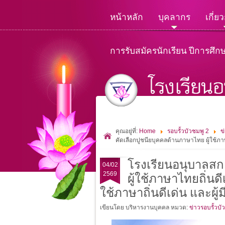
หน้าหลัก
บุคลากร
เกี่ย
การรับสมัครนักเรียน ปีการศึก
คุณอยู่ที่:
Home
รอบรั้วบัวชมพู 2
ข
คัดเลือกปูชนียบุคคลด้านภาษาไทย ผู้ใช้ภา
โรงเรียนอนุบาลสกล
04/02
2569
ผู้ใช้ภาษาไทยถิ่นด
ใช้ภาษาถิ่นดีเด่น และผ
เขียนโดย บริหารงานบุคคล
หมวด:
ข่าวรอบรั้วบั