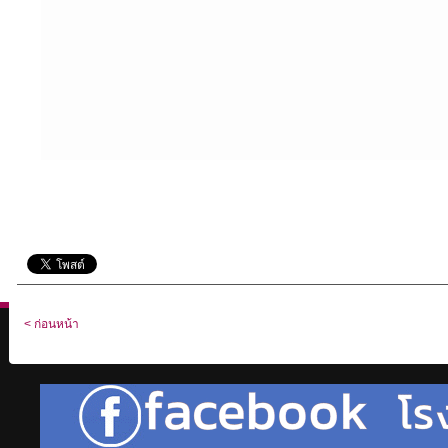
< ก่อนหน้า