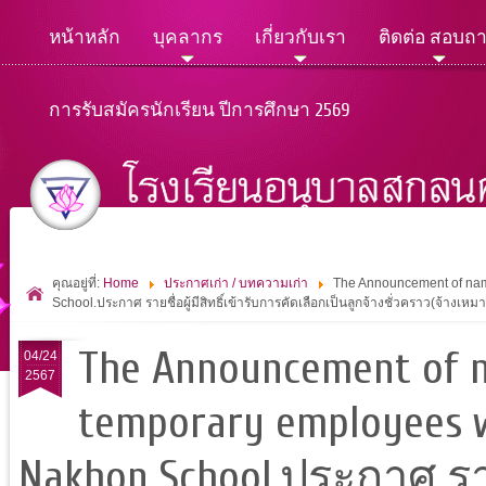
หน้าหลัก
บุคลากร
เกี่ยวกับเรา
ติดต่อ สอบถ
การรับสมัครนักเรียน ปีการศึกษา 2569
คุณอยู่ที่:
Home
ประกาศเก่า / บทความเก่า
The Announcement of nam
School.ประกาศ รายชื่อผู้มีสิทธิ์เข้ารับการคัดเลือกเป็นลูกจ้างชั่วคราว(จ้าง
The Announcement of na
04/24
2567
temporary employees w
Nakhon School.ประกาศ รายช