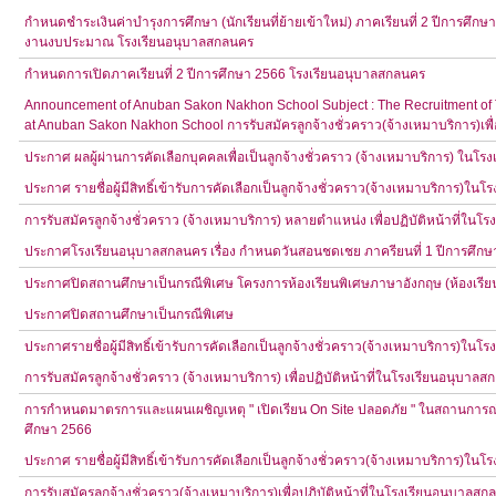
กำหนดชำระเงินค่าบำรุงการศึกษา (นักเรียนที่ย้ายเข้าใหม่) ภาคเรียนที่ 2 ปีการศึกษ
งานงบประมาณ โรงเรียนอนุบาลสกลนคร
กำหนดการเปิดภาคเรียนที่ 2 ปีการศึกษา 2566 โรงเรียนอนุบาลสกลนคร
Announcement of Anuban Sakon Nakhon School Subject : The Recruitment of Tem
at Anuban Sakon Nakhon School การรับสมัครลูกจ้างชั่วคราว(จ้างเหมาบริการ)เพื่
ประกาศ ผลผู้ผ่านการคัดเลือกบุคคลเพื่อเป็นลูกจ้างชั่วคราว (จ้างเหมาบริการ) ในโ
ประกาศ รายชื่อผู้มีสิทธิ์เข้ารับการคัดเลือกเป็นลูกจ้างชั่วคราว(จ้างเหมาบริการ)ใ
การรับสมัครลูกจ้างชั่วคราว (จ้างเหมาบริการ) หลายตำแหน่ง เพื่อปฏิบัติหน้าที่ใน
ประกาศโรงเรียนอนุบาลสกลนคร เรื่อง กำหนดวันสอนชดเชย ภาครียนที่ 1 ปีการศึกษ
ประกาศปิดสถานศึกษาเป็นกรณีพิเศษ โครงการห้องเรียนพิเศษภาษาอังกฤษ (ห้องเรี
ประกาศปิดสถานศึกษาเป็นกรณีพิเศษ
ประกาศรายชื่อผู้มีสิทธิ์เข้ารับการคัดเลือกเป็นลูกจ้างชั่วคราว(จ้างเหมาบริการ)ใน
การรับสมัครลูกจ้างชั่วคราว (จ้างเหมาบริการ) เพื่อปฏิบัติหน้าที่ในโรงเรียนอนุบาล
การกำหนดมาตรการและแผนเผชิญเหตุ " เปิดเรียน On Site ปลอดภัย " ในสถานการณ์ก
ศึกษา 2566
ประกาศ รายชื่อผู้มีสิทธิ์เข้ารับการคัดเลือกเป็นลูกจ้างชั่วคราว(จ้างเหมาบริการ)ใ
การรับสมัครลูกจ้างชั่วคราว(จ้างเหมาบริการ)เพื่อปฏิบัติหน้าที่ในโรงเรียนอนุบาลส