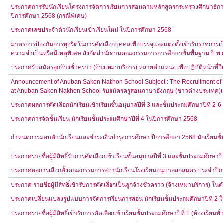
ประกาศการรับนักเรียนโครงการจัดการเรียนการสอนตามหลักสูตรกระทรวงศึกษาธิการเ
ปีการศึกษา 2568 (กรณีพิเศษ)
ประกาศเลขประจำตัวนักเรียนเข้าเรียนใหม่ ในปีการศึกษา 2568
มาตรการป้องกันการทุจริตในการคัดเลือกบุคคลเพื่อบรรจุและแต่งตั้งเข้ารับราชการเ
ความจำเป็นหรือมีเหตุพิเศษ สังกัดสำนักงานคณะกรรมการการศึกษาขั้นพื้นฐาน ปี พ.
ประกาศรับสมัครลูกจ้างชั่วคราว (จ้างเหมาบริการ) หลายตำแหน่ง เพื่อปฏิบัติหน้าที
Announcement of Anuban Sakon Nakhon School Subject : The Recruitment of Tem
at Anuban Sakon Nakhon School รับสมัครครูสอนภาษาอังกฤษ (ชาวต่างประเทศ)เพื
ประกาศผลการคัดเลือกนักเรียนเข้าเรียนชั้นอนุบาลปีที่ 3 และชั้นประถมศึกษาปีที่ 2-
ประกาศการจัดชั้นเรียน นักเรียนชั้นประถมศึกษาปีที่ 4 ในปีการศึกษา 2568
กำหนดการมอบตัวนักเรียนและชำระเงินบำรุงการศึกษา ปีการศึกษา 2568 นักเรียนชั้นอ
ประกาศรายชื่อผู้มีสิทธิ์รับการคัดเลือกเข้าเรียนชั้นอนุบาลปีที่ 3 และชั้นประถมศึกษาป
ประกาศผลการเลือกตั้งคณะกรรมการสภานักเรียนโรงเรียนอนุบาลสกลนคร ประจำปีก
ประกาศ รายชื่อผู้มีสิทธิ์เข้ารับการคัดเลือกเป็นลูกจ้างชั่วคราว (จ้างเหมาบริการ) ในต
ประกาศเปลี่ยนแปลงรูปแบบการจัดการเรียนการสอน นักเรียนชั้นประถมศึกษาปีที่ 2 ในว
ประกาศรายชื่อผู้มีสิทธิ์เข้ารับการคัดเลือกเข้าเรียนชั้นประถมศึกษาปีที่ 1 (ห้องเรียนท