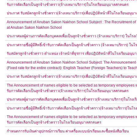
รับการคัดเลือกเป็นลูกจ้างชั่วคราว(จ้างเหมาบริการ)ในโรงเรียนอนุบาลสกลนคร
ประกาศ รับสมัครลูกจ้างชั่วคราว(จ้างเหมาบริการ)เพื่อปฏิบัติหน้าที่ในโรงเรียนอนุ
Announcement of Anuban Sakon Nakhon School Subject : The Recruitment of Tem
at Anuban Sakon Nakhon School
ประกาศผลผู้ผ่านการคัดเลือกบุคคลเพื่อเป็นลูกจ้างชั่วคราว (จ้างเหมาบริการ) ในโร
ประกาศรายชื่อผู้มีสิทธิ์เข้ารับการคัดเลือกเป็นลูกจ้างชั่วคราว (จ้างเหมาบริการ) ใ
รับสมัครลูกจ้างชั่วคราว ตำแหน่ง เจ้าหน้าที่ธุรการ เพื่อปฏิบัติหน้าที่ในโรงเรียนอน
Announcement of Anuban Sakon Nakhon School Subject: The Announcement of 
(Fixed rate for the entire contract): English Teacher (Foreign Teachers) to 
ประกาศ รับสมัครลูกจ้างชั่วคราว(จ้างเหมาบริการ)เพื่อปฏิบัติหน้าที่ในโรงเรียนอนุ
The Announcement of names eligible to be selected as temporary employees wo
รับการคัดเลือกเป็นลูกจ้างชั่วคราว(จ้างเหมาบริการ)ในโรงเรียนอนุบาลสกลนคร
ประกาศผลผู้ผ่านการคัดเลือกบุคคลเพื่อเป็นลูกจ้างชั่วคราว(จ้างเหมาบริการ)ในโรง
ประกาศรายชื่อผู้มีสิทธิ์เข้ารับการคัดเลือกเป็นลูกจ้างชั่วคราว(จ้างเหมาบริการ)ใน
The Announcement of names eligible to be selected as temporary employees wo
รับการคัดเลือกเป็นลูกจ้างชั่วคราวในโรงเรียนอนุบาลสกลนคร
กำหนดการรับเงินค่าอุปกรณ์การเรียน ค่าเครื่องแบบนักเรียนและซื้อหนังสือเรียน