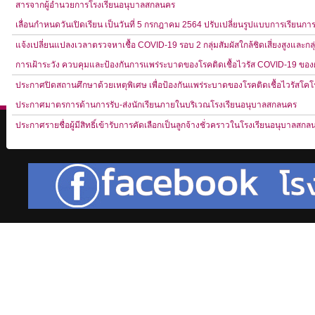
สารจากผู้อำนวยการโรงเรียนอนุบาลสกลนคร
เลื่อนกำหนดวันเปิดเรียน เป็นวันที่ 5 กรกฎาคม 2564 ปรับเปลี่ยนรูปแบบการเรี
แจ้งเปลี่ยนแปลงเวลาตรวจหาเชื้อ COVID-19 รอบ 2 กลุ่มสัมผัสใกล้ชิดเสี่ยงสูงและกลุ่ม
การเฝ้าระวัง ควบคุมและป้องกันการแพร่ระบาดของโรคติดเชื้อไวรัส COVID-19 ของผู้ป
ประกาศปิดสถานศึกษาด้วยเหตุพิเศษ เพื่อป้องกันแพร่ระบาดของโรคติดเชื้อไวรัสโค
ประกาศมาตรการด้านการรับ-ส่งนักเรียนภายในบริเวณโรงเรียนอนุบาลสกลนคร
ประกาศรายชื่อผู้มีสิทธิ์เข้ารับการคัดเลือกเป็นลูกจ้างชั่วคราวในโรงเรียนอนุบาลสก