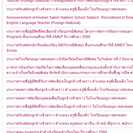
Teacher (Foreign National) รายชื่อผู้มีสิทธิ์เข้ารับการคัดเลือกเป็นลูกจ้างชั่วครา
ประกาศรับสมัครลูกจ้างชั่วคราว ตำแหน่ง ครูพี่เลี้ยงเด็ก โรงเรียนอนุบาลสกลนคร
Announcement of Anuban Sakon Nakhon School Subject : Recruitment of Tempor
English Language Teacher (Foreign National)
ประกาศรายชื่อผู้มีสิทธิ์คัดเลือกเข้าเรียน(กรณีพิเศษ) โครงการจัดการเรียนการสอ
Program) ชั้นประถมศึกษาปีที่ 4/MEP ปีการศึกษา 2569
ประกาศรับสมัครนักเรียนห้องเรียน MEP(กรณีพิเศษ) ชั้นประถมศึกษาปีที่ 4/MEP 
อังกฤษ
ประกาศโรงเรียนอนุบาลสกลนคร แจ้งปิดเรียนเป็นกรณีพิเศษ ในวันอังคารที่ 2 มิถุนา
มาตรการป้องกันการทุจริตในการคัดเลือกบุคคลเพื่อบรรจุและแต่งตั้งเข้ารับราชการเ
ความจำเป็นหรือมีเหตุพิเศษ สังกัดสำนักงานคณะกรรมการการศึกษาขั้นพื้นฐานปีพ.ศ
ประกาศรายชื่อผู้มีสิทธิ์รับการคัดเลือกเป็นลูกจ้างชั่วคราว ตำแหน่ง ครูพี่เลี้ยงเด็ก 
ประกาศผลการคัดเลือกลูกจ้างชั่วคราว ตำแหน่ง ครูพี่เลี้ยงเด็ก โรงเรียนอนุบาลสกลน
ประกาศผลการคัดเลือกบุคคลเพื่อเป็นลูกจ้างชั่วคราว ในโรงเรียนอนุบาลสกลนคร
ประกาศรายชื่อผู้มีสิทธิ์รับการคัดเลือกเป็นลูกจ้างชั่วคราว ในโรงเรียนอนุบาลสกลนคร
ประกาศรับสมัครลูกจ้างชั่วคราว ตำแหน่ง ครูพี่เลี้ยงเด็ก โรงเรียนอนุบาลสกลนคร
ประกาศรับสมัครลูกจ้างชั่วคราว ตำแหน่ง ครูสอนภาษาจีน, เจ้าหน้าที่ธุรการ, พนัก
ประกาศหมายเลขประจำตัวนักเรียนเข้าเรียนใหม่ ปีการศึกษา 2569