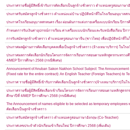
ประกาศรายชื่อผู้มีสิทธิ์เข้ารับการคัดเลือกเป็นลูกจ้างชั่วคราว ตำแหน่งครูสอนภาษ
ประกาศรับสมัครลูกจ้างชั่วคราว ตำแหน่งแม่บ้าน ปฏิบัติหน้าที่ในโรงเรียนอนุบาลส
ประกาศโรงเรียนอนุบาลสกลนคร เรื่อง ผ่อนผันการแต่งกายเครื่องแบบนักเรียน ปีการ
กำหนดการรับเงินค่าอุปกรณ์การเรียน ค่าเครื่องแบบนักเรียนและรับหนังสือเรียน ปีก
การรับสมัครลูกจ้างชั่วคราว ตำแหน่งครูสอนภาษาจีน (ชาวไทย) เพื่อปฏิบัติหน้าที่
ประกาศผลผู้ผ่านการคัดเลือกบุคคลเพื่อเป็นลูกจ้างชั่วคราว (จ้างเหมาบริการ) ในโร
ประกาศผลการคัดเลือกนักเรียนโครงการจัดการเรียนการสอนตามหลักสูตรกระทรวงศึกษ
4/MEP ปีการศึกษา 2568 (กรณีพิเศษ)
Announcement of Anuban Sakon Nakhon School Subject: The Announcement of 
(Fixed rate for the entire contract): An English Teacher (Foreign Teachers) 
ประกาศ รายชื่อผู้มีสิทธิ์เข้ารับการคัดเลือกเป็นลูกจ้างชั่วคราว(จ้างเหมาบริการ)ใ
ประกาศรายชื่อผู้มีสิทธิ์คัดเลือกเข้าเรียนโครงการจัดการเรียนการสอนตามหลักสูตร
ศึกษาปีที่ 4/MEP ปีการศึกษา 2568 (กรณีพิเศษ)
The Announcement of names eligible to be selected as temporary employees wor
คัดเลือกเป็นลูกจ้างชั่วคราว
ประกาศรับสมัครลูกจ้างชั่วคราว ตำแหน่งครูสอนภาษาอังกฤษ (Co-Teacher)
ประกาศเลขประจำตัวนักเรียนเข้าเรียนใหม่ ปีการศึกษา 2568 (เพิ่มเติม)