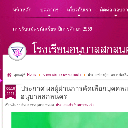
หน้าหลัก
บุคลากร
เกี่ยวกับเรา
ติดต่อ สอบถ
การรับสมัครนักเรียน ปีการศึกษา 2569
คุณอยู่ที่:
Home
ประกาศเก่า / บทความเก่า
ประกาศ ผลผู้ผ่านการคัดเลื
ประกาศ ผลผู้ผ่านการคัดเลือกบุคคลเพ
06/19
2567
อนุบาลสกลนคร
เขียนโดย บริหารงานบุคคล
หมวด:
ประกาศเก่า / บทความเก่า