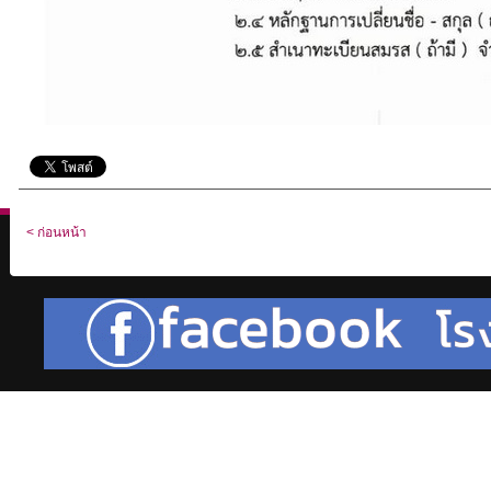
< ก่อนหน้า