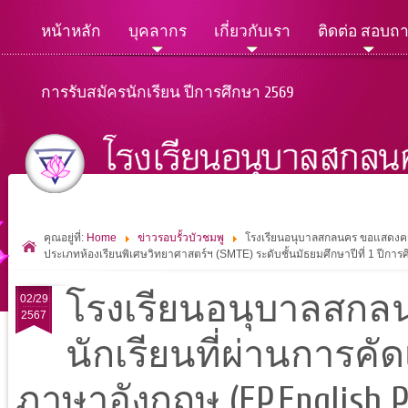
หน้าหลัก
บุคลากร
เกี่ยวกับเรา
ติดต่อ สอบถ
การรับสมัครนักเรียน ปีการศึกษา 2569
คุณอยู่ที่:
Home
ข่าวรอบรั้วบัวชมพู
โรงเรียนอนุบาลสกลนคร ขอแสดงความ
ประเภทห้องเรียนพิเศษวิทยาศาสตร์ฯ (SMTE) ระดับชั้นมัธยมศึกษาปีที่ 1 ปีกา
โรงเรียนอนุบาลสกล
02/29
2567
นักเรียนที่ผ่านการคั
ภาษาอังกฤษ (EP.English