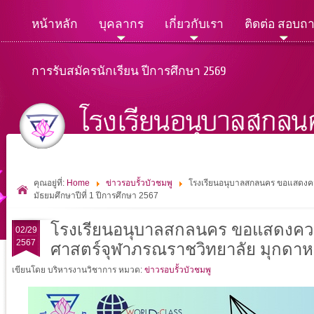
หน้าหลัก
บุคลากร
เกี่ยวกับเรา
ติดต่อ สอบถ
การรับสมัครนักเรียน ปีการศึกษา 2569
คุณอยู่ที่:
Home
ข่าวรอบรั้วบัวชมพู
โรงเรียนอนุบาลสกลนคร ขอแสดงความย
มัธยมศึกษาปีที่ 1 ปีการศึกษา 2567
โรงเรียนอนุบาลสกลนคร ขอแสดงความยิน
02/29
2567
ศาสตร์จุฬาภรณราชวิทยาลัย มุกดาหาร 
เขียนโดย บริหารงานวิชาการ
หมวด:
ข่าวรอบรั้วบัวชมพู