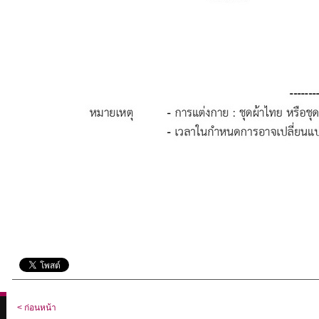
< ก่อนหน้า