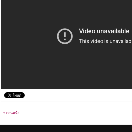
< ก่อนหน้า