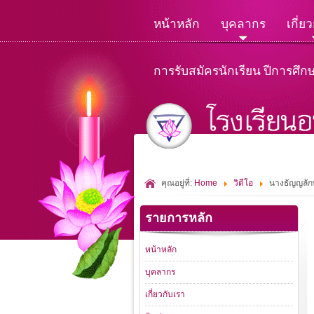
หน้าหลัก
บุคลากร
เกี่ย
การรับสมัครนักเรียน ปีการศึก
คุณอยู่ที่:
Home
วิดีโอ
นางธัญญลัก
รายการหลัก
หน้าหลัก
บุคลากร
เกี่ยวกับเรา