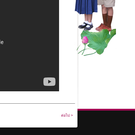
ต่อไป >