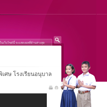
ิเศษ โรงเรียนอนุบาล