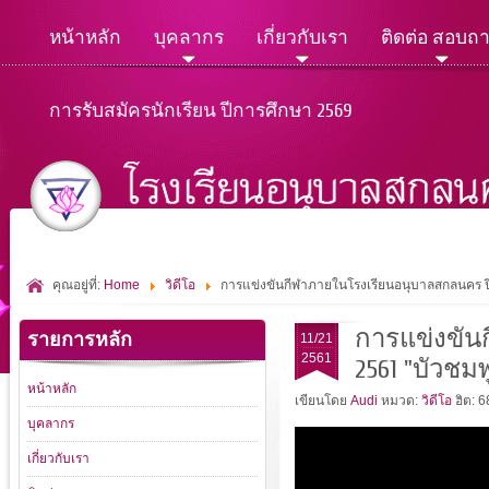
หน้าหลัก
บุคลากร
เกี่ยวกับเรา
ติดต่อ สอบถ
การรับสมัครนักเรียน ปีการศึกษา 2569
คุณอยู่ที่:
Home
วิดีโอ
การแข่งขันกีฬาภายในโรงเรียนอนุบาลสกลนคร ปี
การแข่งขัน
รายการหลัก
11/21
2561
2561 "บัวชมพ
หน้าหลัก
เขียนโดย
Audi
หมวด:
วิดีโอ
ฮิต: 
บุคลากร
เกี่ยวกับเรา