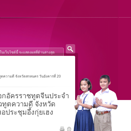
ความดี จังหวัดสกลนคร วันอังคารที่ 20
กอัครราชทูตจีนประจำ
วทูตความดี จังหวัด
อประชุมอึ้งกุ่ยเฮง