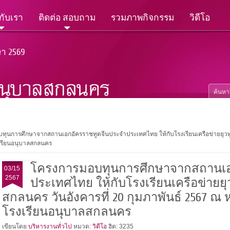
วกับเรา
ติดต่อ สอบถาม
รวมภาพกิจกรรม
วิดีโอ
ษา 2569
ุนการศึกษาจากสถานเอกอัครราชทูตจีนประจำประเทศไทย ให้กับโรงเรียนเครือข่ายยุวทูต
รงเรียนอนุบาลสกลนคร
โครงการมอบทุนการศึกษาจากสถานเอ
03/15
2567
ประเทศไทย ให้กับโรงเรียนเครือข่ายยุ
สกลนคร วันอังคารที่ 20 กุมภาพันธ์ 2567 ณ ห
โรงเรียนอนุบาลสกลนคร
เขียนโดย
บริหารงานทั่วไป
หมวด:
วิดีโอ
ฮิต: 3235