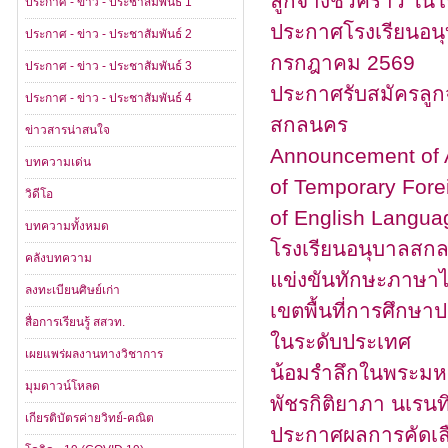
ลูกจ้างชั่วคราว ใ
ประกาศ - ข่าว - ประชาสัมพันธ์ 1
ประกาศโรงเรียนอนุบ
ประกาศ - ข่าว - ประชาสัมพันธ์ 2
กรกฎาคม 2569
ประกาศ - ข่าว - ประชาสัมพันธ์ 3
ประกาศรับสมัครลูกจ้
ประกาศ - ข่าว - ประชาสัมพันธ์ 4
สกลนคร
ข่าวสารน่าสนใจ
Announcement of 
บทความเด่น
of Temporary Forei
วิดีโอ
of English Langua
บทความทั้งหมด
โรงเรียนอนุบาลสกล
คลังบทความ
แข่งขันทักษะภาษาไ
ลงทะเบียนศิษย์เก่า
เขตพื้นที่การศึกษ
สื่อการเรียนรู้ สสวท.
ในระดับประเทศ
เผยแพร่ผลงานทางวิชาการ
น้อมรำลึกในพระมหาก
มุมดาวน์โหลด
พัชรกิติยาภา นเรน
เกียรติบัตรค่ายวิทย์-คณิต
ประกาศผลการคัดเล