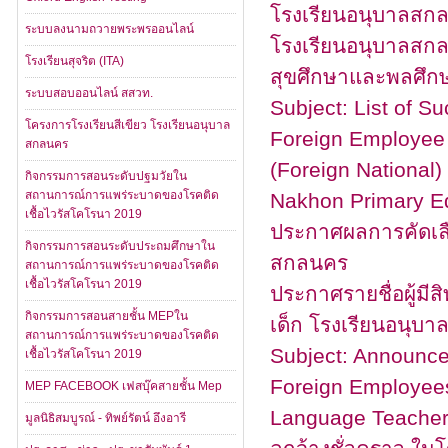
โรงเรียนอนุบาลสกล
ระบบลงนามถวายพระพรออนไลน์
โรงเรียนอนุบาลสกล
โรงเรียนสุจริต (ITA)
สุขศึกษาและพลศึก
ระบบสอบออนไลน์ สสวท.
Subject: List of S
โครงการโรงเรียนสีเขียว โรงเรียนอนุบาล
Foreign Employee 
สกลนคร
(Foreign National
กิจกรรมการสอนระดับปฐมวัยใน
สถานการณ์การแพร่ระบาดของโรคติด
Nakhon Primary Ed
เชื้อไวรัสโคโรนา 2019
ประกาศผลการคัดเลือก
กิจกรรมการสอนระดับประถมศึกษาใน
สกลนคร
สถานการณ์การแพร่ระบาดของโรคติด
เชื้อไวรัสโคโรนา 2019
ประกาศรายชื่อผู้มีสิ
กิจกรรมการสอนสายชั้น MEPใน
เด็ก โรงเรียนอนุบ
สถานการณ์การแพร่ระบาดของโรคติด
Subject: Announce
เชื้อไวรัสโคโรนา 2019
Foreign Employees 
MEP FACEBOOK เฟสบุ๊คสายชั้น Mep
Language Teacher (F
มูลนิธิสมบูรณ์ - ทิพย์รัตน์ อึงอารี