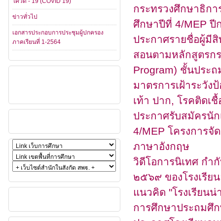
โควิด - 19 (COVID 19)
กระทรวงศึกษาธิการ
ข่าวทั่วไป
ศึกษาปีที่ 4/MEP ป
เอกสารประกอบการประชุมผู้ปกครอง
ประกาศรายชื่อผู้มีส
ภาคเรียนที่ 1-2564
สอนตามหลักสูตรกระ
Program) ชั้นประถม
มาตรการเฝ้าระวังป
เท้า ปาก, โรคติดเ
ประกาศรับสมัครนักเ
4/MEP โครงการจัด
ภาษาอังกฤษ
วิดีโอการนิเทศ กำก
๒๕๖๙ ของโรงเรียน
แนวคิด "โรงเรียนน่า
การศึกษาประถมศึ