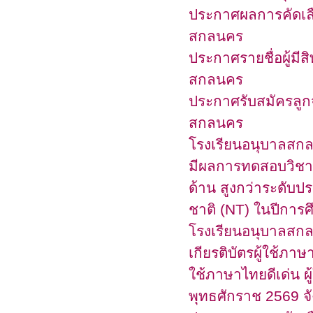
ประกาศผลการคัดเลือ
สกลนคร
ประกาศรายชื่อผู้มีส
สกลนคร
ประกาศรับสมัครลูกจ้
สกลนคร
โรงเรียนอนุบาลสกลน
มีผลการทดสอบวิชาค
ด้าน สูงกว่าระดับ
ชาติ (NT) ในปีการ
โรงเรียนอนุบาลสกลน
เกียรติบัตรผู้ใช้ภา
ใช้ภาษาไทยดีเด่น ผู
พุทธศักราช 2569 จ